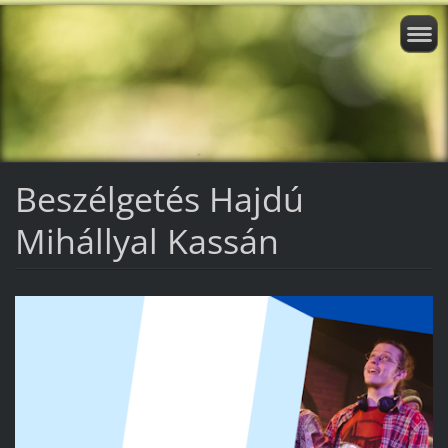
Beszélgetés Hajdú
Mihállyal Kassán