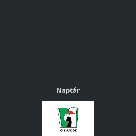
Naptár