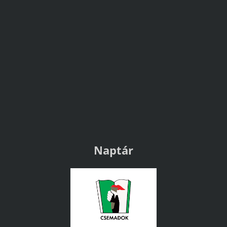
Naptár