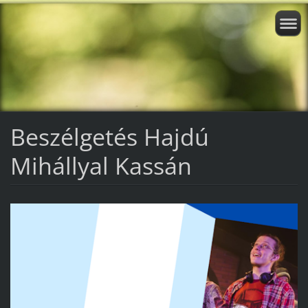
Beszélgetés Hajdú
Mihállyal Kassán