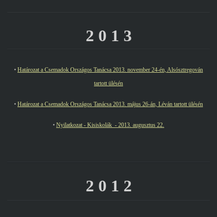
2 0 1 3
•
Határozat a Csemadok Országos Tanácsa 2013. november 24-én, Alsósztregován
tartott ülésén
•
Határozat a Csemadok Országos Tanácsa 2013. május 26-án, Léván tartott ülésén
•
Nyilatkozat - Kisiskolák - 2013. augusztus 22.
2 0 1 2