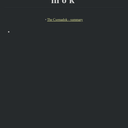
•
The Csemadok - summary