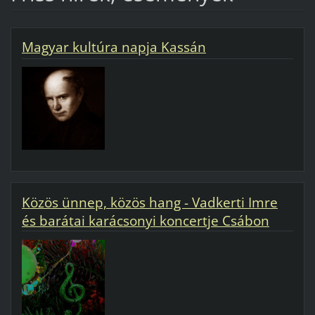
Magyar kultúra napja Kassán
Közös ünnep, közös hang - Vadkerti Imre
és barátai karácsonyi koncertje Csábon