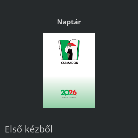
Naptár
Első kézből