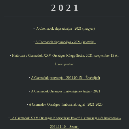
2 0 2 1
•
A Csemadok alapszabálya - 2021 (magyar)
•
A Csemadok alapszabálya - 2021 (szlovák)
•
Határozat a Csemadok XXV. Országos Közgyűlésén, 2021. szeptember 15-én,
Érsekújvárban
•
A Csemadok programja - 2021.09.15. - Érsekújvár
•
A Csemadok Országos Elnökségének tagjai - 2021
•
A Csemadok Országos Tanácsának tagjai - 2021-2025
•
A Csemadok XXV. Országos Közgyűlését követő I. elnökségi ülés határozatai -
2021.11.10. - Szenc