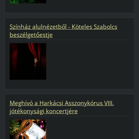
Színház alulnézetből - Köteles Szabolcs
beszélgetőestje
Meghívó a Harkácsi Asszonykórus VIII.
jótékonysági koncertjére