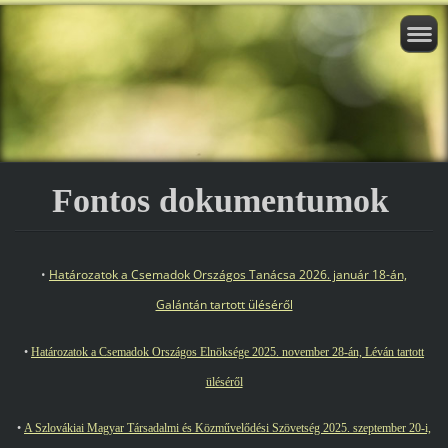
Fontos dokumentumok
•
Határozatok a Csemadok Országos Tanácsa 2026. január 18-án,
Galántán tartott üléséről
•
Határozatok a Csemadok Országos Elnöksége 2025. november 28-án, Léván tartott
üléséről
•
A Szlovákiai Magyar Társadalmi és Közművelődési Szövetség 2025. szeptember 20-i,