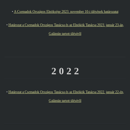
•
A Csemadok Országos Elnöksége 2023. november 10-i ülésének határozatai
•
Határozat a Csemadok Országos Tanácsa és az Elnökök Tanácsa 2023. január 23-án,
Galántán tartott üléséről
2 0 2 2
•
Határozat a Csemadok Országos Tanácsa és az Elnökök Tanácsa 2022. január 22-én,
Galántán tartott üléséről