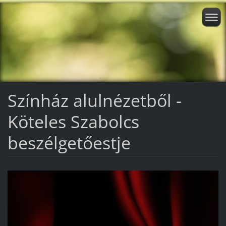
Színház alulnézetből -
Köteles Szabolcs
beszélgetőestje