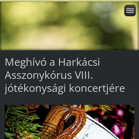
Meghívó a Harkácsi
Asszonykórus VIII.
jótékonysági koncertjére