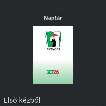
Naptár
Első kézből