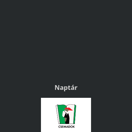
Naptár