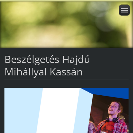
Beszélgetés Hajdú
Mihállyal Kassán