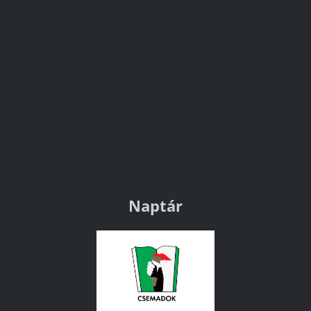
Naptár