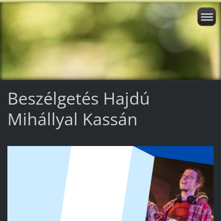
Beszélgetés Hajdú
Mihállyal Kassán