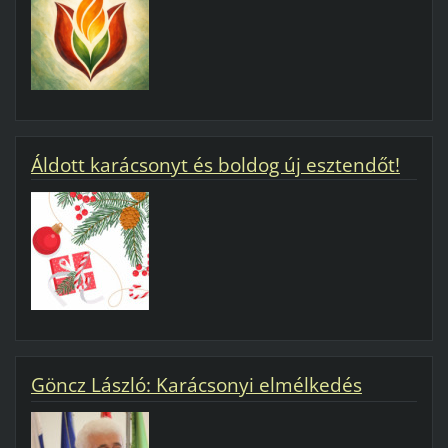
Áldott karácsonyt és boldog új esztendőt!
Göncz László: Karácsonyi elmélkedés