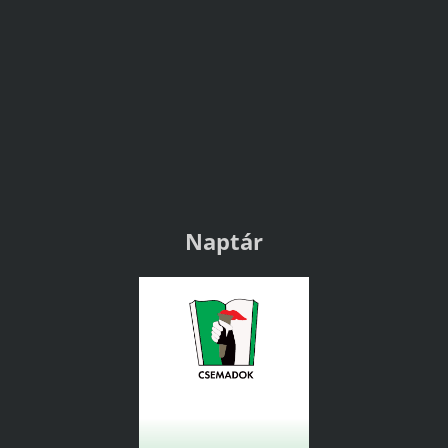
Naptár