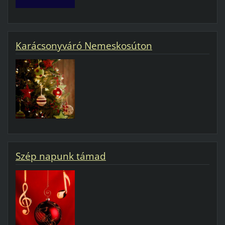
Karácsonyváró Nemeskosúton
Szép napunk támad