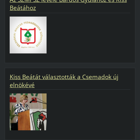
Beátához
Kiss Beátát választották a Csemadok új
elnökévé