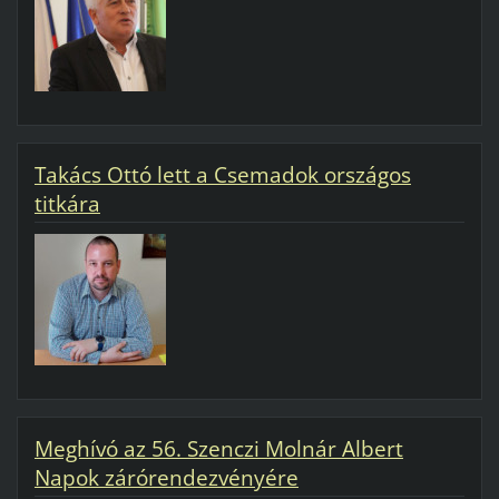
Takács Ottó lett a Csemadok országos
titkára
Meghívó az 56. Szenczi Molnár Albert
Napok zárórendezvényére