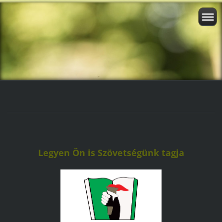
Legyen Ön is Szövetségünk tagja