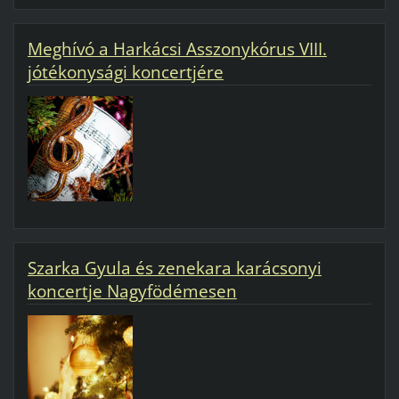
Meghívó a Harkácsi Asszonykórus VIII.
jótékonysági koncertjére
Szarka Gyula és zenekara karácsonyi
koncertje Nagyfödémesen