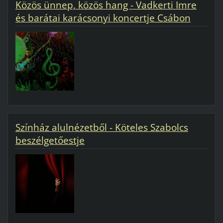
Közös ünnep, közös hang - Vadkerti Imre
és barátai karácsonyi koncertje Csábon
Színház alulnézetből - Köteles Szabolcs
beszélgetőestje