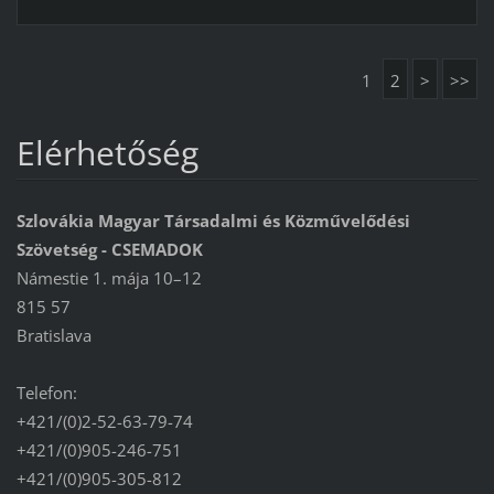
1
2
>
>>
Elérhetőség
Szlovákia Magyar Társadalmi és Közművelődési
Szövetség - CSEMADOK
Námestie 1. mája 10–12
815 57
Bratislava
Telefon:
+421/(0)2-52-63-79-74
+421/(0)905-246-751
+421/(0)905-305-812