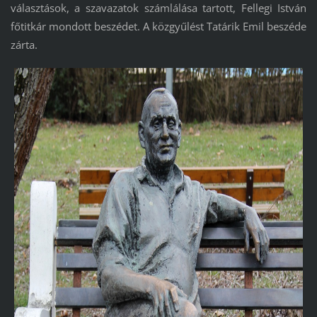
választások, a szavazatok számlálása tartott, Fellegi István
főtitkár mondott beszédet. A közgyűlést Tatárik Emil beszéde
zárta.