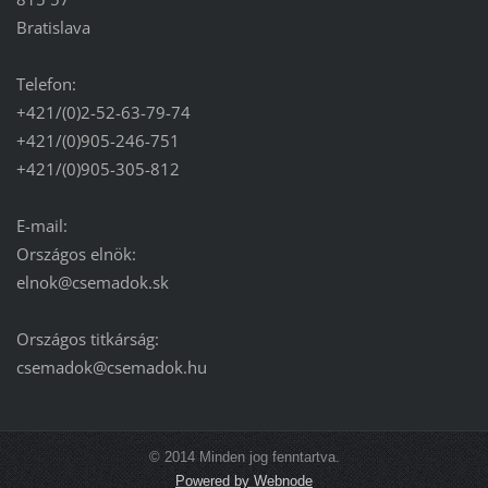
Bratislava
Telefon:
+421/(0)2-52-63-79-74
+421/(0)905-246-751
+421/(0)905-305-812
E-mail:
Országos elnök:
elnok@csemadok.sk
Országos titkárság:
csemadok@csemadok.hu
© 2014 Minden jog fenntartva.
Powered by Webnode