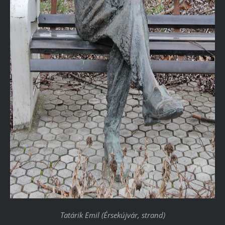
Tatárik Emil (Érsekújvár, strand)