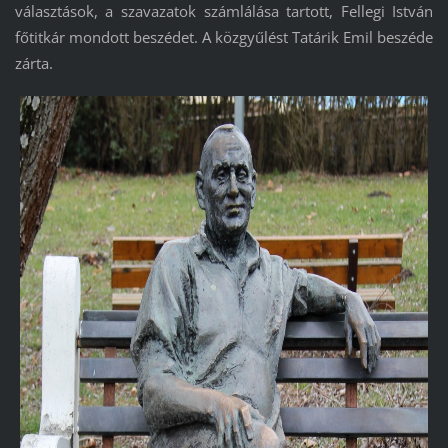
választások, a szavazatok számlálása tartott, Fellegi István
főtitkár mondott beszédet. A közgyűlést Tatárik Emil beszéde
zárta.