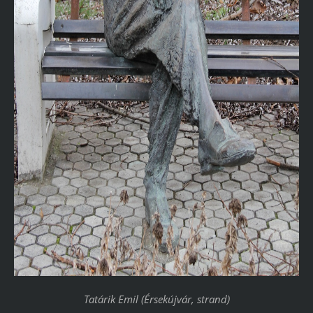
Tatárik Emil (Érsekújvár, strand)