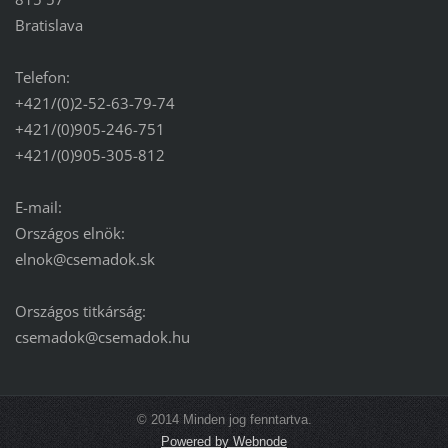
Bratislava
Telefon:
+421/(0)2-52-63-79-74
+421/(0)905-246-751
+421/(0)905-305-812
E-mail:
Országos elnök:
elnok@csemadok.sk
Országos titkárság:
csemadok@csemadok.hu
© 2014 Minden jog fenntartva.
Powered by Webnode