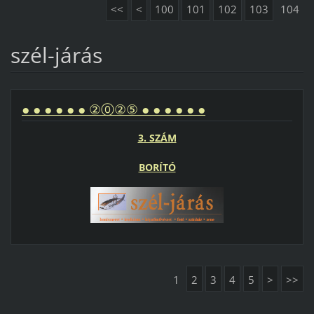
<<
<
100
101
102
103
104
szél-járás
● ● ● ● ● ● ②⓪②⑤ ● ● ● ● ● ●
3. SZÁM
BORÍTÓ
1
2
3
4
5
>
>>