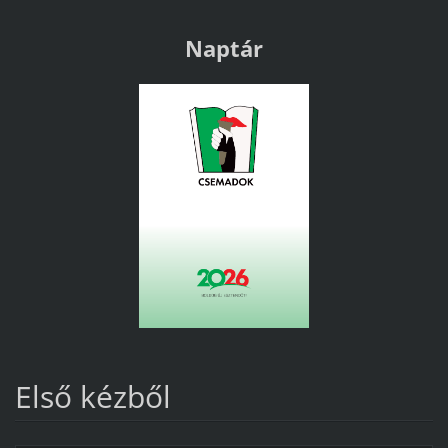
Naptár
Első kézből