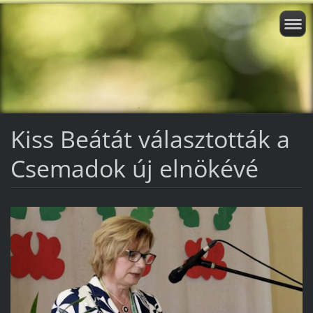
Kiss Beátát választották a
Csemadok új elnökévé