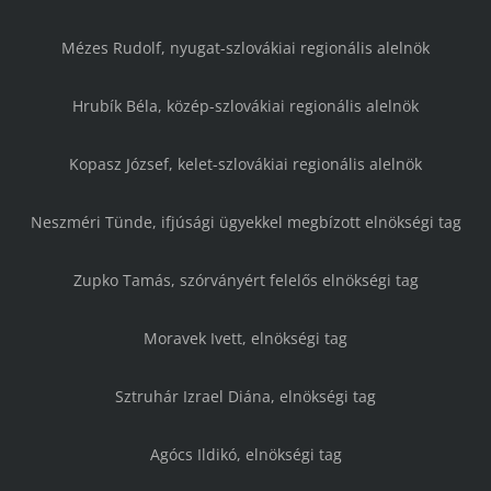
Mézes Rudolf, nyugat-szlovákiai regionális alelnök
Hrubík Béla, közép-szlovákiai regionális alelnök
Kopasz József, kelet-szlovákiai regionális alelnök
Neszméri Tünde, ifjúsági ügyekkel megbízott elnökségi tag
Zupko Tamás, szórványért felelős elnökségi tag
Moravek Ivett, elnökségi tag
Sztruhár Izrael Diána, elnökségi tag
Agócs Ildikó, elnökségi tag