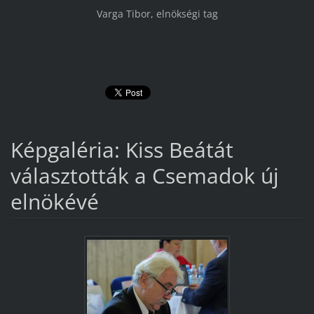
Varga Tibor, elnökségi tag
Képgaléria: Kiss Beátát
választották a Csemadok új
elnökévé