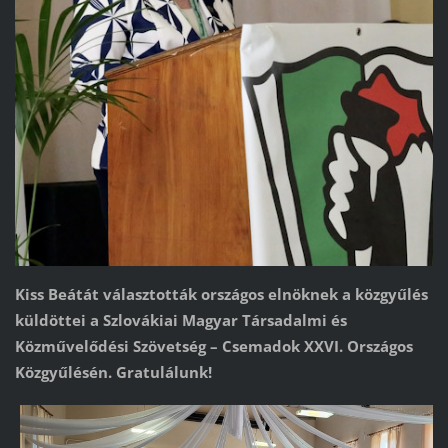
Kiss Beátát választották országos elnöknek a közgyűlés
küldöttei a Szlovákiai Magyar Társadalmi és
Közművelődési Szövetség – Csemadok XXVI. Országos
Közgyűlésén. Gratulálunk!