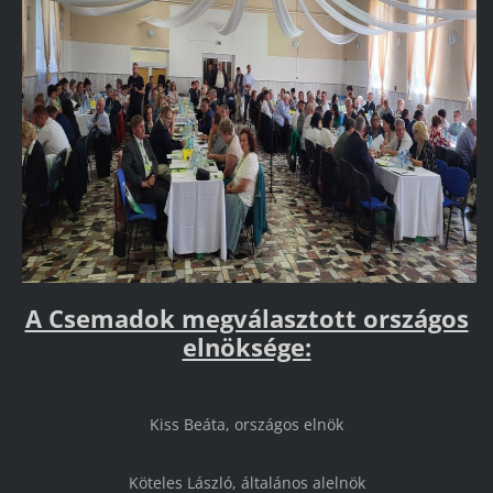
A Csemadok megválasztott országos
elnöksége:
Kiss Beáta, országos elnök
Köteles László, általános alelnök