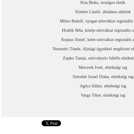
Kiss Beáta, országos elnök
Köteles László, általános alelnök
Mézes Rudolf, nyugat-szlovákiai regionális
Hrubík Béla, közép-szlovákiai regionális a
Kopasz József, kelet-szlovákiai regionális 
Neszméri Tünde, ifjúsági ügyekkel megbízott el
Zupko Tamás, szórványért felelős elnöksé
Moravek Ivett, elnökségi tag
Sztruhár Izrael Diána, elnökségi tag
Agócs Ildikó, elnökségi tag
Varga Tibor, elnökségi tag