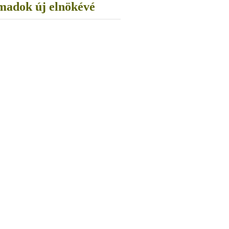
emadok új elnökévé