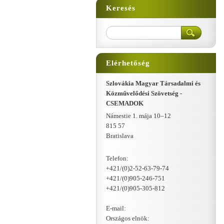
Keresés
Elérhetőség
Szlovákia Magyar Társadalmi és
Közművelődési Szövetség -
CSEMADOK
Námestie 1. mája 10–12
815 57
Bratislava
Telefon:
+421/(0)2-52-63-79-74
+421/(0)905-246-751
+421/(0)905-305-812
E-mail:
Országos elnök: