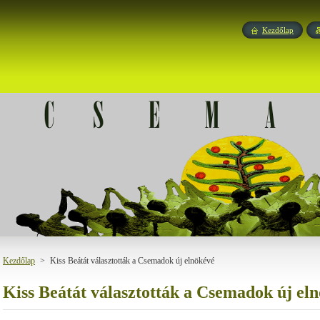
Kezdőlap
Kezdőlap
>
Kiss Beátát választották a Csemadok új elnökévé
Kiss Beátát választották a Csemadok új el