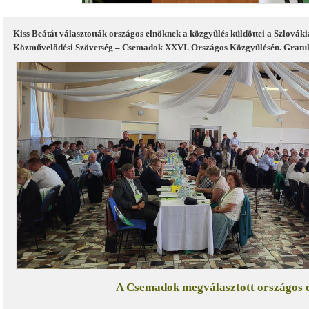
Kiss Beátát választották országos elnöknek a közgyűlés küldöttei a Szlová
Közművelődési Szövetség – Csemadok XXVI. Országos Közgyűlésén. Gratul
A Csemadok megválasztott országos 