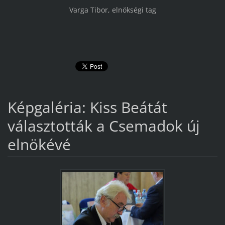
Varga Tibor, elnökségi tag
Képgaléria: Kiss Beátát
választották a Csemadok új
elnökévé