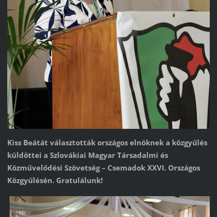
Kiss Beátát választották országos elnöknek a közgyűlés
küldöttei a Szlovákiai Magyar Társadalmi és
Közművelődési Szövetség – Csemadok XXVI. Országos
Közgyűlésén. Gratulálunk!