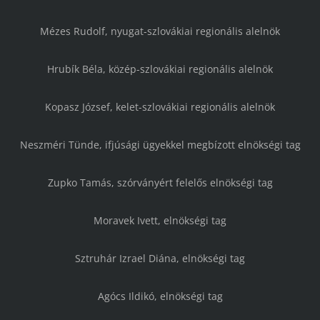
Mézes Rudolf, nyugat-szlovákiai regionális alelnök
Hrubík Béla, közép-szlovákiai regionális alelnök
Kopasz József, kelet-szlovákiai regionális alelnök
Neszméri Tünde, ifjúsági ügyekkel megbízott elnökségi tag
Zupko Tamás, szórványért felelős elnökségi tag
Moravek Ivett, elnökségi tag
Sztruhár Izrael Diána, elnökségi tag
Agócs Ildikó, elnökségi tag