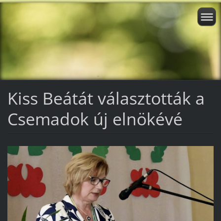
Kiss Beátát választották a
Csemadok új elnökévé