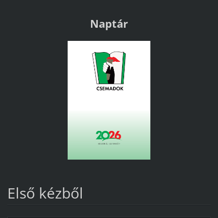
Naptár
Első kézből