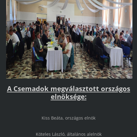
A Csemadok megválasztott országos
elnöksége:
Kiss Beáta, országos elnök
Köteles László, általános alelnök