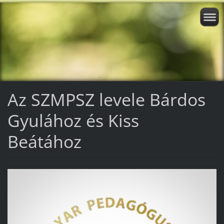
Az SZMPSZ levele Bárdos
Gyulához és Kiss
Beátához