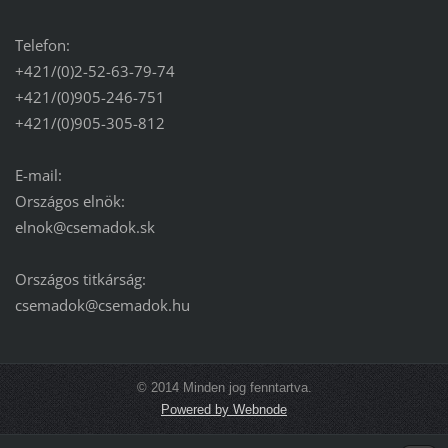
Telefon:
+421/(0)2-52-63-79-74
+421/(0)905-246-751
+421/(0)905-305-812
E-mail:
Országos elnök:
elnok@csemadok.sk
Országos titkárság:
csemadok@csemadok.hu
© 2014 Minden jog fenntartva.
Powered by Webnode