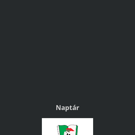
Naptár