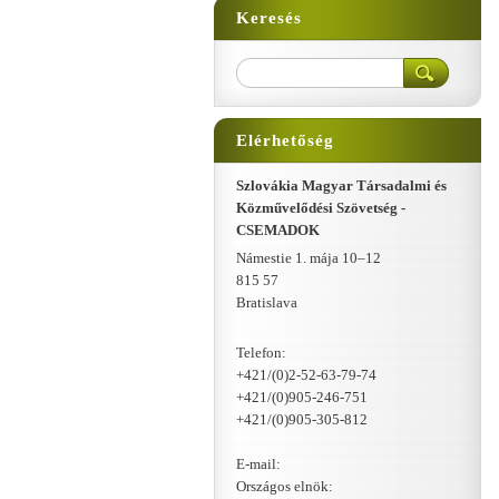
Keresés
Elérhetőség
Szlovákia Magyar Társadalmi és
Közművelődési Szövetség -
CSEMADOK
Námestie 1. mája 10–12
815 57
Bratislava
Telefon:
+421/(0)2-52-63-79-74
+421/(0)905-246-751
+421/(0)905-305-812
E-mail:
Országos elnök: