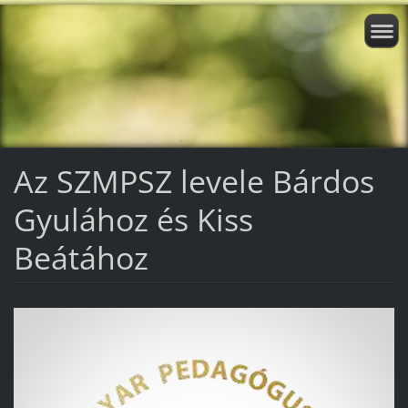
Az SZMPSZ levele Bárdos
Gyulához és Kiss
Beátához