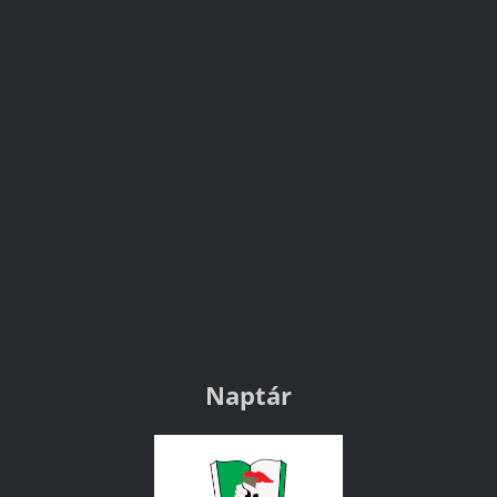
Naptár