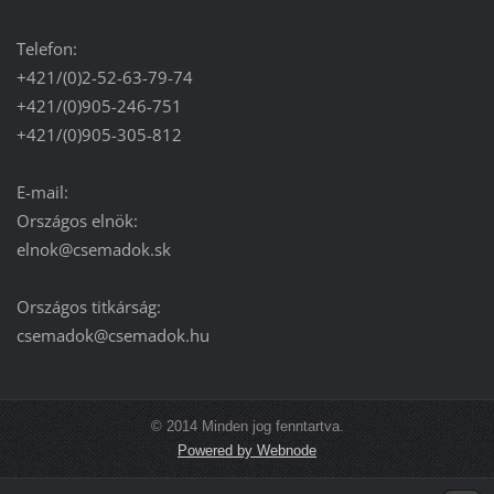
Telefon:
+421/(0)2-52-63-79-74
+421/(0)905-246-751
+421/(0)905-305-812
E-mail:
Országos elnök:
elnok@csemadok.sk
Országos titkárság:
csemadok@csemadok.hu
© 2014 Minden jog fenntartva.
Powered by Webnode