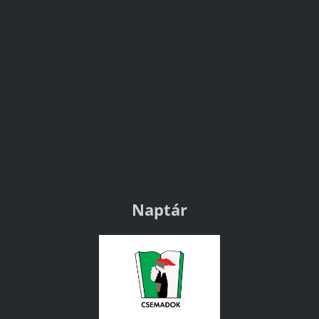
Naptár