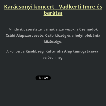
Karácsonyi koncert - Vadkerti Imre és
barátai
Mindenkit szeretettel várnak a szervezők: a
Csemadok
Csábi Alapszervezete
,
Csáb község
és a
helyi plébánia
közössége
.
A koncert a
Kisebbségi Kulturális Alap támogatásával
valósul meg.