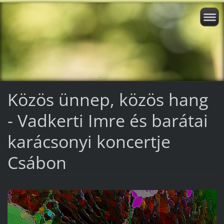
Közös ünnep, közös hang
- Vadkerti Imre és barátai
karácsonyi koncertje
Csábon