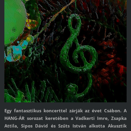
Egy fantasztikus koncerttel zárják az évet Csábon. A
HANG-ÁR sorozat keretében a Vadkerti Imre, Zsapka
Attila, Sipos Dávid és Szűts István alkotta Akusztik