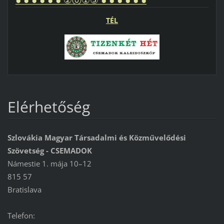
TÉL
Elérhetőség
Szlovákia Magyar Társadalmi és Közművelődési
Szövetség - CSEMADOK
Námestie 1. mája 10–12
815 57
Bratislava
Telefon: