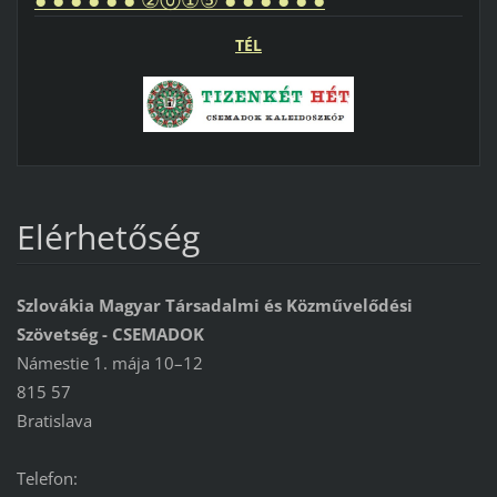
TÉL
Elérhetőség
Szlovákia Magyar Társadalmi és Közművelődési
Szövetség - CSEMADOK
Námestie 1. mája 10–12
815 57
Bratislava
Telefon: