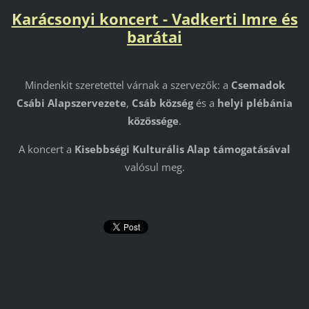
Karácsonyi koncert - Vadkerti Imre és
barátai
Mindenkit szeretettel várnak a szervezők: a
Csemadok
Csábi Alapszervezete
,
Csáb község
és a
helyi plébánia
közössége
.
A koncert a
Kisebbségi Kulturális Alap támogatásával
valósul meg.