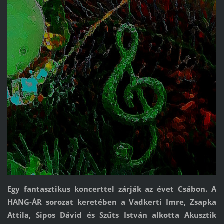
Egy fantasztikus koncerttel zárják az évet Csábon. A
HANG-ÁR sorozat keretében a Vadkerti Imre, Zsapka
Attila, Sipos Dávid és Szűts István alkotta Akusztik