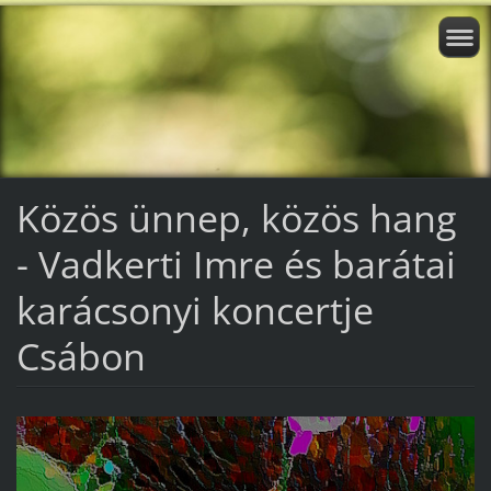
Közös ünnep, közös hang
- Vadkerti Imre és barátai
karácsonyi koncertje
Csábon