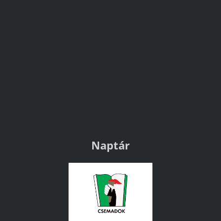
Naptár