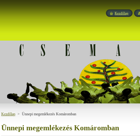
Kezdőlap
Kezdőlap
>
Ünnepi megemlékezés Komáromban
Ünnepi megemlékezés Komáromban