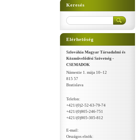
Keresés
Elérhetőség
Szlovákia Magyar Társadalmi és
Közművelődési Szövetség -
CSEMADOK
Námestie 1. mája 10–12
815 57
Bratislava
Telefon:
+421/(0)2-52-63-79-74
+421/(0)905-246-751
+421/(0)905-305-812
E-mail:
Országos elnök: