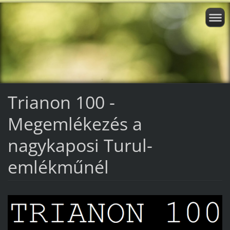
Trianon 100 -
Megemlékezés a
nagykaposi Turul-
emlékműnél