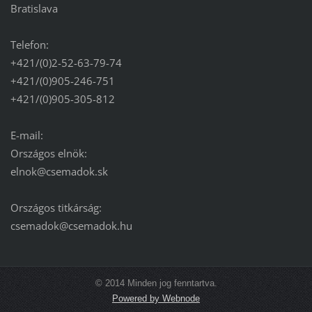
Bratislava
Telefon:
+421/(0)2-52-63-79-74
+421/(0)905-246-751
+421/(0)905-305-812
E-mail:
Országos elnök:
elnok@csemadok.sk
Országos titkárság:
csemadok@csemadok.hu
© 2014 Minden jog fenntartva.
Powered by Webnode