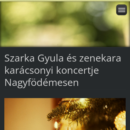
Szarka Gyula és zenekara
karácsonyi koncertje
Nagyfödémesen