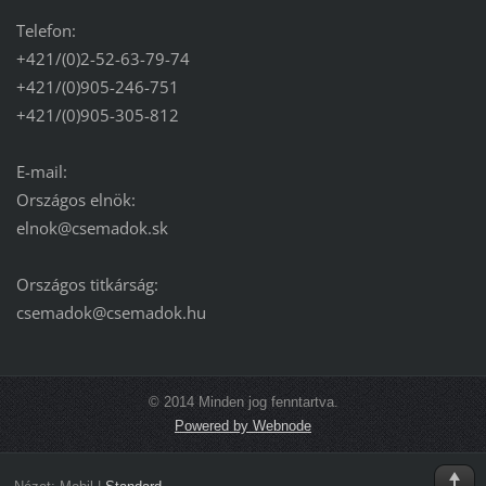
Telefon:
+421/(0)2-52-63-79-74
+421/(0)905-246-751
+421/(0)905-305-812
E-mail:
Országos elnök:
elnok@csemadok.sk
Országos titkárság:
csemadok@csemadok.hu
© 2014 Minden jog fenntartva.
Powered by Webnode