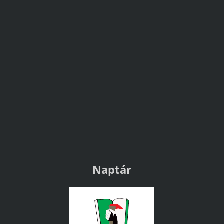
Naptár