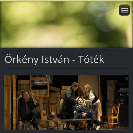
Örkény István - Tóték