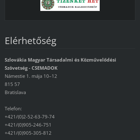
Elérhetőség
Szlovákia Magyar Társadalmi és Közművelődési
Szövetség - CSEMADOK
Námestie 1. mája 10–12
815 57
Bratislava
Telefon:
+421/(0)2-52-63-79-74
+421/(0)905-246-751
+421/(0)905-305-812