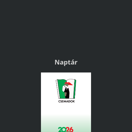
Naptár