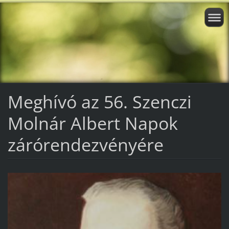
Meghívó az 56. Szenczi
Molnár Albert Napok
zárórendezvényére