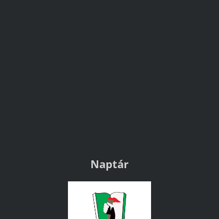
Naptár