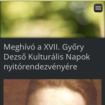
Meghívó a XVII. Győry
Dezső Kulturális Napok
nyitórendezvényére