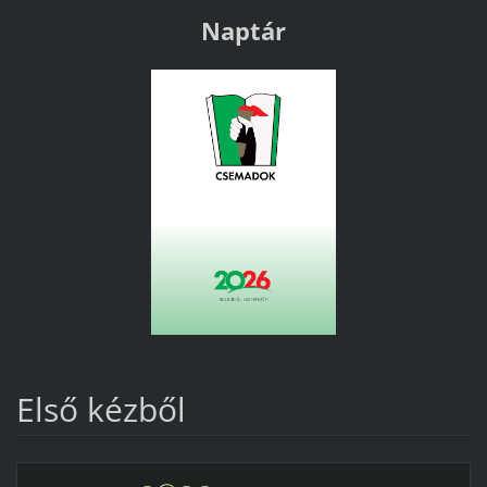
Naptár
Első kézből