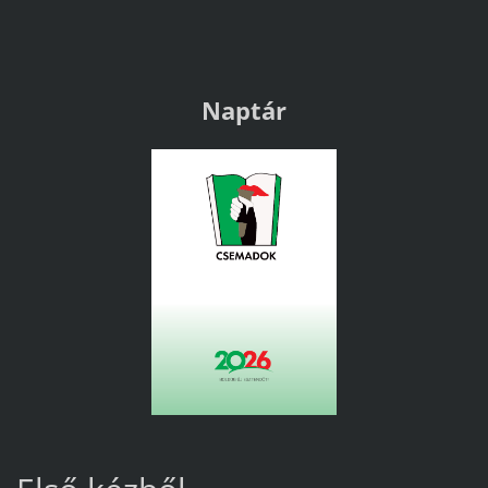
Naptár