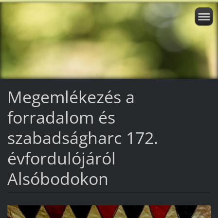
Megemlékezés a
forradalom és
szabadságharc 172.
évfordulójáról
Alsóbodokon