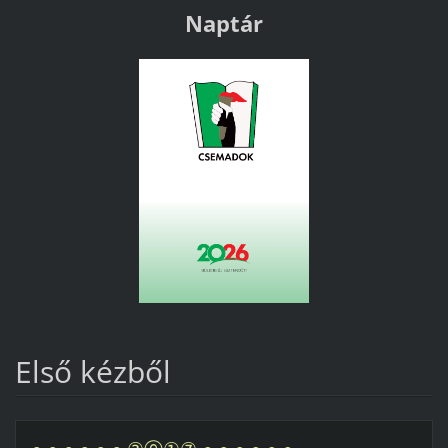
Naptár
Első kézből