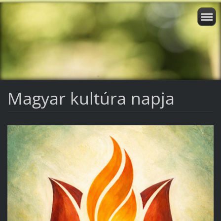
Magyar kultúra napja