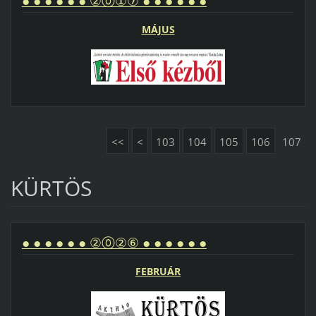
● ● ● ● ● ● ②⓪①⑦ ● ● ● ● ● ●
MÁJUS
<<
<
103
104
105
106
107
KÜRTÖS
● ● ● ● ● ● ②⓪②⑥ ● ● ● ● ● ●
FEBRUÁR