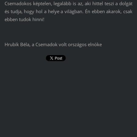
Csemadokos képtelen, legalább is az, aki hittel teszi a dolgát
és tudja, hogy hol a helye a világban. Én ebben akarok, csak
ebben tudok hinni!
Hrubík Béla, a Csemadok volt országos elnöke