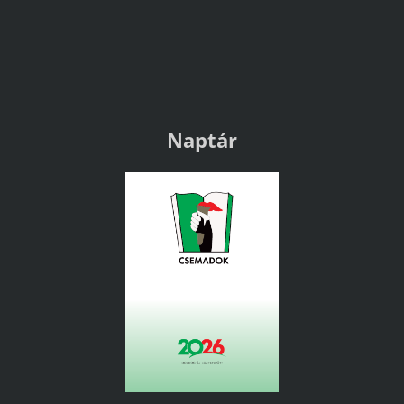
Naptár