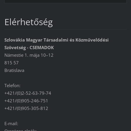
Elérhetőség
Szlovákia Magyar Társadalmi és Közművelődési
Szövetség - CSEMADOK
Námestie 1. mája 10–12
815 57
Bratislava
Telefon:
+421/(0)2-52-63-79-74
+421/(0)905-246-751
+421/(0)905-305-812
E-mail: