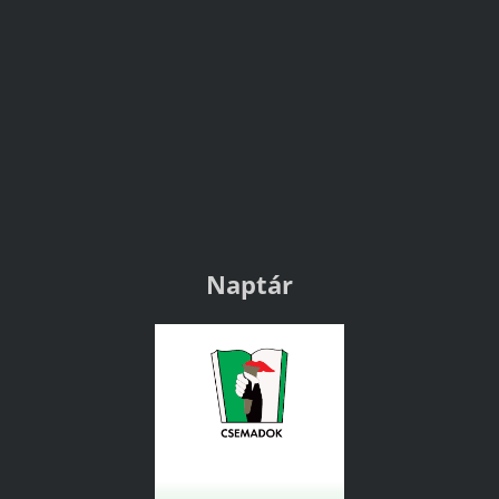
Naptár