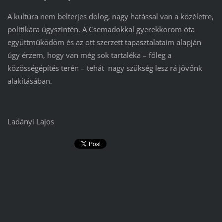
A kultúra nem belterjes dolog, nagy hatással van a közéletre,
politikára úgyszintén. A Csemadokkal gyerekkorom óta
együttműködöm és az ott szerzett tapasztalataim alapján
úgy érzem, hogy van még sok tartaléka – főleg a
közösségépítés terén – tehát nagy szükség lesz rá jövőnk
alakításában.
Ladányi Lajos