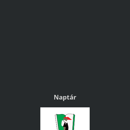
Naptár