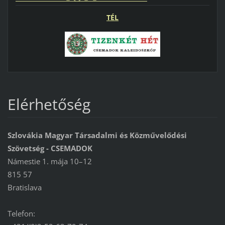
TÉL
Elérhetőség
Szlovákia Magyar Társadalmi és Közművelődési
Szövetség - CSEMADOK
Námestie 1. mája 10–12
815 57
Bratislava
Telefon: