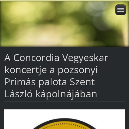
A Concordia Vegyeskar
koncertje a pozsonyi
Prímás palota Szent
László kápolnájában