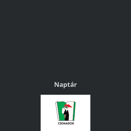
Naptár