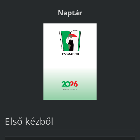
Naptár
Első kézből