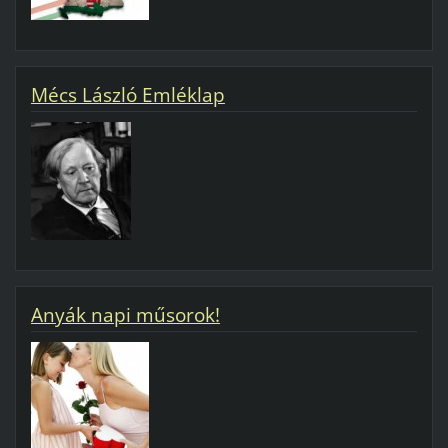
Mécs László Emléklap
Anyák napi műsorok!