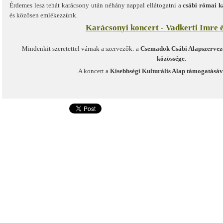
Érdemes lesz tehát karácsony után néhány nappal ellátogatni a
csábi római k
és közösen emlékezzünk.
Karácsonyi koncert - Vadkerti Imre é
Mindenkit szeretettel várnak a szervezők: a
Csemadok Csábi Alapszervez
közössége
.
A koncert a
Kisebbségi Kulturális Alap támogatásáv