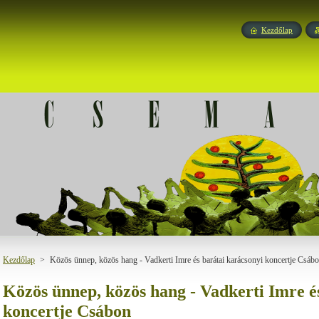
Kezdőlap
Kezdőlap
>
Közös ünnep, közös hang - Vadkerti Imre és barátai karácsonyi koncertje Csáb
Közös ünnep, közös hang - Vadkerti Imre é
koncertje Csábon