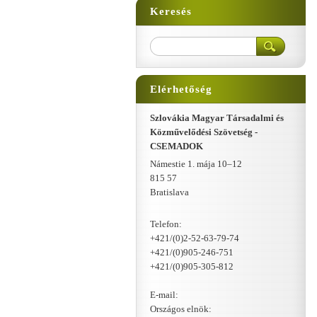
Keresés
Elérhetőség
Szlovákia Magyar Társadalmi és
Közművelődési Szövetség -
CSEMADOK
Námestie 1. mája 10–12
815 57
Bratislava
Telefon:
+421/(0)2-52-63-79-74
+421/(0)905-246-751
+421/(0)905-305-812
E-mail:
Országos elnök: