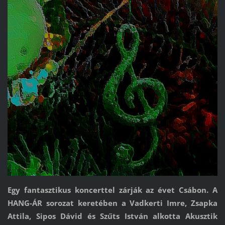
Egy fantasztikus koncerttel zárják az évet Csábon. A
HANG-ÁR sorozat keretében a Vadkerti Imre, Zsapka
Attila, Sipos Dávid és Szűts István alkotta Akusztik