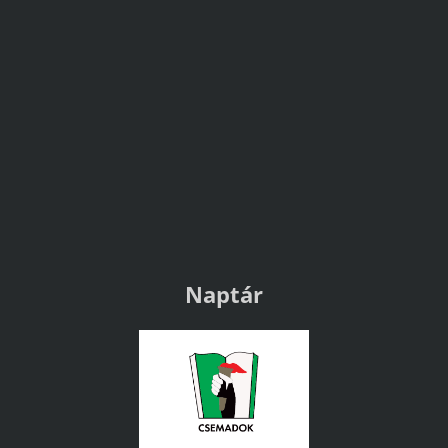
Naptár