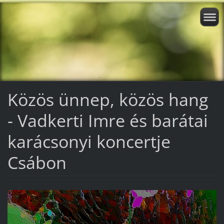
Közös ünnep, közös hang
- Vadkerti Imre és barátai
karácsonyi koncertje
Csábon