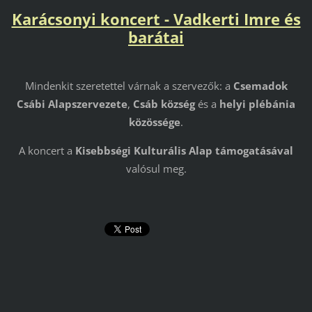
Karácsonyi koncert - Vadkerti Imre és
barátai
Mindenkit szeretettel várnak a szervezők: a
Csemadok
Csábi Alapszervezete
,
Csáb község
és a
helyi plébánia
közössége
.
A koncert a
Kisebbségi Kulturális Alap támogatásával
valósul meg.