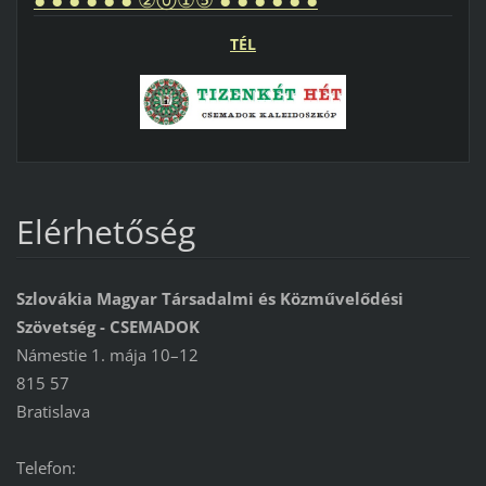
TÉL
Elérhetőség
Szlovákia Magyar Társadalmi és Közművelődési
Szövetség - CSEMADOK
Námestie 1. mája 10–12
815 57
Bratislava
Telefon: